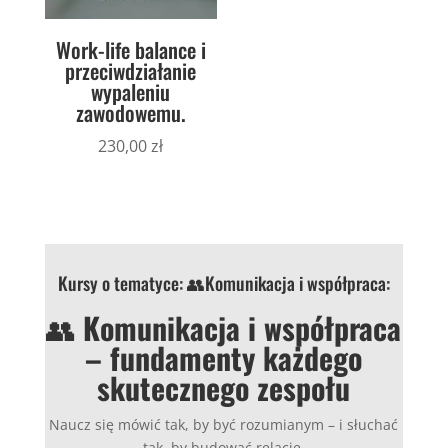
Work-life balance i
przeciwdziałanie
wypaleniu
zawodowemu.
230,00
zł
Kursy o tematyce: 👥Komunikacja i współpraca:
👥
Komunikacja i współpraca
– fundamenty każdego
skutecznego zespołu
Naucz się mówić tak, by być rozumianym – i słuchać
tak, by budować relację.