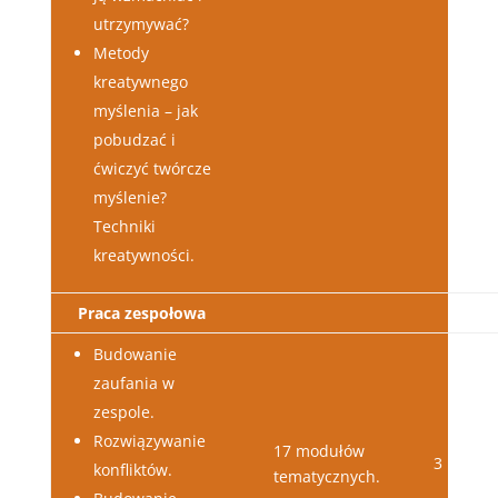
utrzymywać?
Metody
kreatywnego
myślenia – jak
pobudzać i
ćwiczyć twórcze
myślenie?
Techniki
kreatywności.
Praca zespołowa
Budowanie
zaufania w
zespole.
Rozwiązywanie
17 modułów
3 lata
konfliktów.
tematycznych.