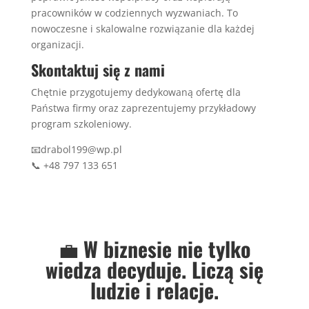
pracowników w codziennych wyzwaniach. To
nowoczesne i skalowalne rozwiązanie dla każdej
organizacji.
Skontaktuj się z nami
Chętnie przygotujemy dedykowaną ofertę dla
Państwa firmy oraz zaprezentujemy przykładowy
program szkoleniowy.
📧
drabol199@wp.pl
📞 +48 797 133 651
💼
W biznesie nie tylko
wiedza decyduje. Liczą się
ludzie i relacje.