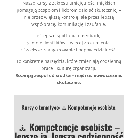
Nasze kursy z zakresu umiejętności miękkich
pomagają zespołom i liderom działać skuteczniej –
nie przez większą kontrolę, ale przez lepszą
współpracę, komunikację i zaufanie.
✅ lepsze spotkania i feedback,
✅ mniej konfliktów – więcej zrozumienia,
✅ większe zaangażowanie i odpowiedzialność.
To konkretne narzędzia, które zmieniają codzienną
pracę i kulturę organizacji.
Rozwijaj zespół od środka – mądrze, nowocześnie,
skutecznie.
Kursy o tematyce: 🧘 Kompetencje osobiste.
🧘
Kompetencje osobiste –
lepsze ja, lepsza codzienność