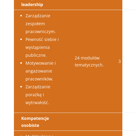
leadership
Zarządzanie
zespołem
pracowniczym.
Pewność siebie i
wystąpienia
publiczne.
24 modułów
3 lata
Motywowanie i
tematycznych.
angażowanie
pracowników.
Zarządzanie
porażką i
wytrwałość.
Kompetencje
osobiste