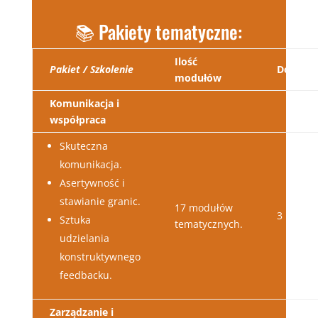
📚 Pakiety tematyczne:
Ilość
Pakiet / Szkolenie
Dostęp
modułów
Komunikacja i
współpraca
Skuteczna
komunikacja.
Asertywność i
stawianie granic.
17 modułów
3 lata
Sztuka
tematycznych.
udzielania
konstruktywnego
feedbacku.
Zarządzanie i