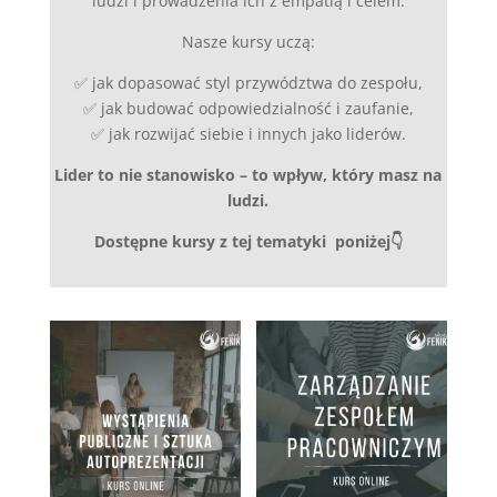
ludzi i prowadzenia ich z empatią i celem.
Nasze kursy uczą:
✅ jak dopasować styl przywództwa do zespołu,
✅ jak budować odpowiedzialność i zaufanie,
✅ jak rozwijać siebie i innych jako liderów.
Lider to nie stanowisko – to wpływ, który masz na
ludzi.
Dostępne kursy z tej tematyki poniżej👇