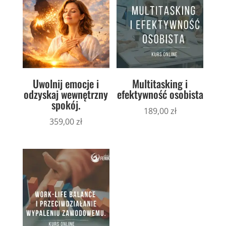
Uwolnij emocje i
Multitasking i
odzyskaj wewnętrzny
efektywność osobista
spokój.
189,00
zł
359,00
zł