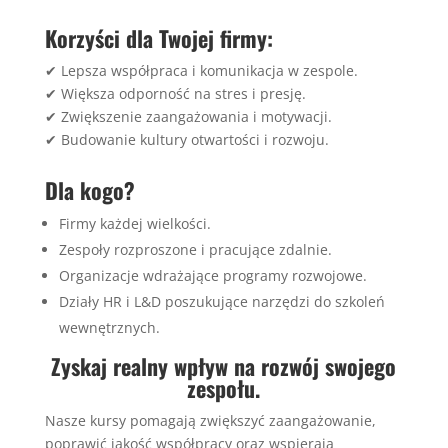
Korzyści dla Twojej firmy:
✔ Lepsza współpraca i komunikacja w zespole.
✔ Większa odporność na stres i presję.
✔ Zwiększenie zaangażowania i motywacji.
✔ Budowanie kultury otwartości i rozwoju.
Dla kogo?
Firmy każdej wielkości.
Zespoły rozproszone i pracujące zdalnie.
Organizacje wdrażające programy rozwojowe.
Działy HR i L&D poszukujące narzędzi do szkoleń
wewnętrznych.
Zyskaj realny wpływ na rozwój swojego
zespołu.
Nasze kursy pomagają zwiększyć zaangażowanie,
poprawić jakość współpracy oraz wspierają