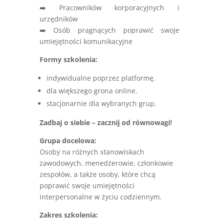
➡️ Pracowników korporacyjnych i
urzędników
➡️ Osób pragnących poprawić swoje
umiejętności komunikacyjne
Formy szkolenia:
indywidualne poprzez platformę.
dla większego grona online.
stacjonarnie dla wybranych grup.
Zadbaj o siebie – zacznij od równowagi!
Grupa docelowa:
Osoby na różnych stanowiskach
zawodowych, menedżerowie, członkowie
zespołów, a także osoby, które chcą
poprawić swoje umiejętności
interpersonalne w życiu codziennym.
Zakres szkolenia: