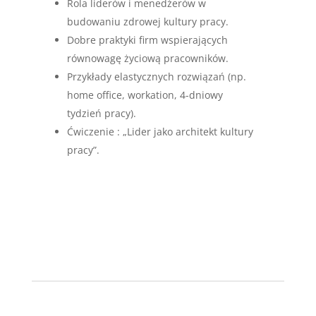
Rola liderów i menedżerów w
budowaniu zdrowej kultury pracy.
Dobre praktyki firm wspierających
równowagę życiową pracowników.
Przykłady elastycznych rozwiązań (np.
home office, workation, 4-dniowy
tydzień pracy).
Ćwiczenie : „Lider jako architekt kultury
pracy”.