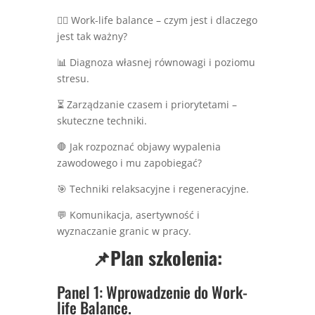
🧘‍♂️ Work-life balance – czym jest i dlaczego
jest tak ważny?
📊 Diagnoza własnej równowagi i poziomu
stresu.
⏳ Zarządzanie czasem i priorytetami –
skuteczne techniki.
🛑 Jak rozpoznać objawy wypalenia
zawodowego i mu zapobiegać?
🎯 Techniki relaksacyjne i regeneracyjne.
💬 Komunikacja, asertywność i
wyznaczanie granic w pracy.
📌Plan szkolenia:
Panel 1: Wprowadzenie do Work-
life Balance.