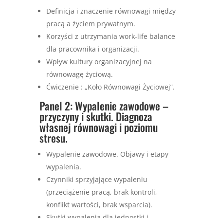
Definicja i znaczenie równowagi między
pracą a życiem prywatnym.
Korzyści z utrzymania work-life balance
dla pracownika i organizacji.
Wpływ kultury organizacyjnej na
równowagę życiową.
Ćwiczenie : „Koło Równowagi Życiowej”.
Panel 2: Wypalenie zawodowe –
przyczyny i skutki. Diagnoza
własnej równowagi i poziomu
stresu.
Wypalenie zawodowe. Objawy i etapy
wypalenia.
Czynniki sprzyjające wypaleniu
(przeciążenie pracą, brak kontroli,
konflikt wartości, brak wsparcia).
Skutki wypalenia dla jednostki i