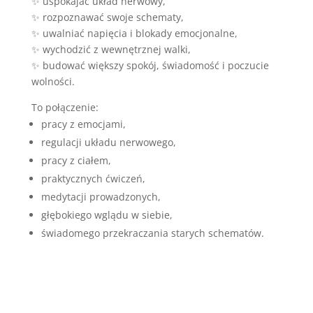
✨ uspokajać układ nerwowy,
✨ rozpoznawać swoje schematy,
✨ uwalniać napięcia i blokady emocjonalne,
✨ wychodzić z wewnętrznej walki,
✨ budować większy spokój, świadomość i poczucie
wolności.
To połączenie:
pracy z emocjami,
regulacji układu nerwowego,
pracy z ciałem,
praktycznych ćwiczeń,
medytacji prowadzonych,
głębokiego wglądu w siebie,
świadomego przekraczania starych schematów.