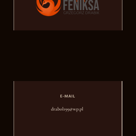
E-MAIL
drabol199@wp.pl