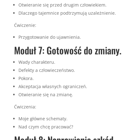
Otwieranie się przed drugim człowiekiem.
Dlaczego tajemnice podtrzymują uzależnienie.
Ćwiczenie:
Przygotowanie do ujawnienia.
Moduł 7: Gotowość do zmiany.
Wady charakteru.
Defekty a człowieczeństwo.
Pokora.
Akceptacja własnych ograniczeń.
Otwieranie się na zmianę.
Ćwiczenia:
Moje główne schematy.
Nad czym chcę pracować?
Moduł 8: Naprawianie szkód.