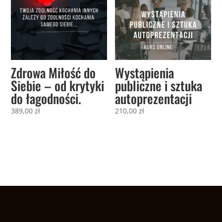
Zdrowa Miłość do
Wystąpienia
Siebie – od krytyki
publiczne i sztuka
do łagodności.
autoprezentacji
389,00
zł
210,00
zł