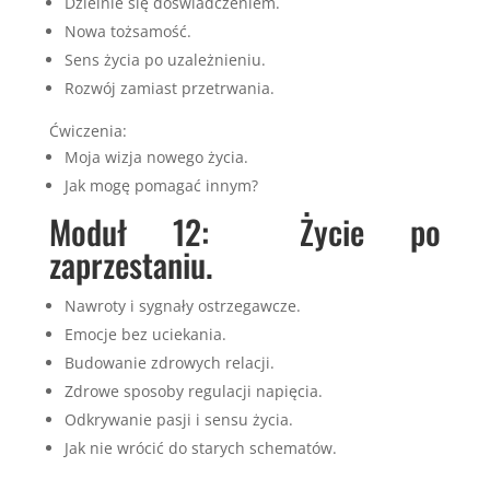
Dzielnie się doświadczeniem.
Nowa tożsamość.
Sens życia po uzależnieniu.
Rozwój zamiast przetrwania.
Ćwiczenia:
Moja wizja nowego życia.
Jak mogę pomagać innym?
Moduł 12: Życie po
zaprzestaniu.
Nawroty i sygnały ostrzegawcze.
Emocje bez uciekania.
Budowanie zdrowych relacji.
Zdrowe sposoby regulacji napięcia.
Odkrywanie pasji i sensu życia.
Jak nie wrócić do starych schematów.