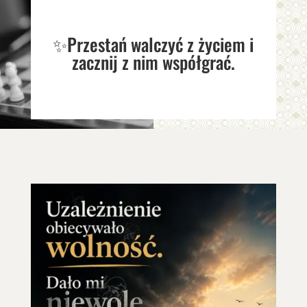
✨Przestań walczyć z życiem i
zacznij z nim współgrać.