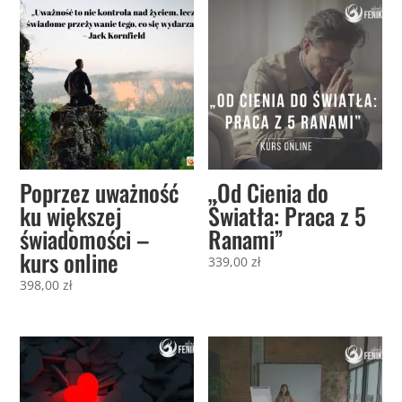
Poprzez uważność
„Od Cienia do
ku większej
Światła: Praca z 5
świadomości –
Ranami”
kurs online
339,00
zł
398,00
zł