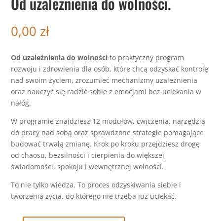
Od uzależnienia do wolności.
0,00
zł
Od uzależnienia do wolności
to praktyczny program
rozwoju i zdrowienia dla osób, które chcą odzyskać kontrolę
nad swoim życiem, zrozumieć mechanizmy uzależnienia
oraz nauczyć się radzić sobie z emocjami bez uciekania w
nałóg.
W programie znajdziesz 12 modułów, ćwiczenia, narzędzia
do pracy nad sobą oraz sprawdzone strategie pomagające
budować trwałą zmianę. Krok po kroku przejdziesz drogę
od chaosu, bezsilności i cierpienia do większej
świadomości, spokoju i wewnętrznej wolności.
To nie tylko wiedza. To proces odzyskiwania siebie i
tworzenia życia, do którego nie trzeba już uciekać.