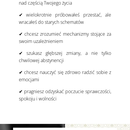
nad częścią Twojego życia
✔ wielokrotnie próbowałeś przestać, ale
wracałeś do starych schematów
✔ chcesz zrozumieć mechanizmy stojące za
swoim uzależnieniem
✔ szukasz głębszej zmiany, a nie tylko
chwilowej abstynencji
✔ chcesz nauczyć się zdrowo radzić sobie z
emocjami
✔ pragniesz odzyskać poczucie sprawczości,
spokoju i wolności