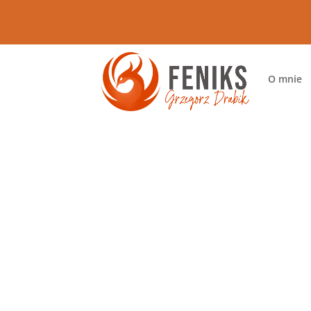
O mnie