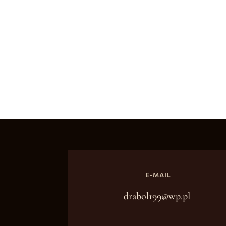
E-MAIL
drabol199@wp.pl