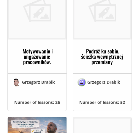
Motywowanie i
Podróż ku sobie,
angażowanie
ścieżka wewnętrznej
pracowników.
przemiany
Grzegorz Drabik
Grzegorz Drabik
Number of lessons:
26
Number of lessons:
52