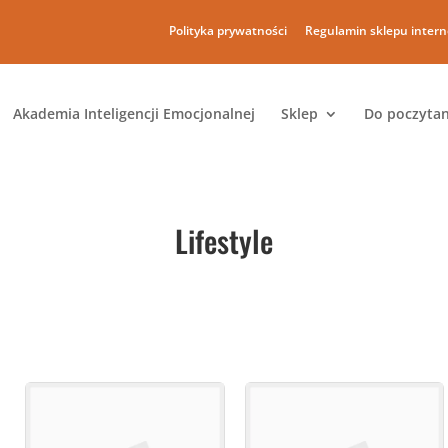
Polityka prywatności
Regulamin sklepu inter
Akademia Inteligencji Emocjonalnej
Sklep
Do poczytan
Lifestyle