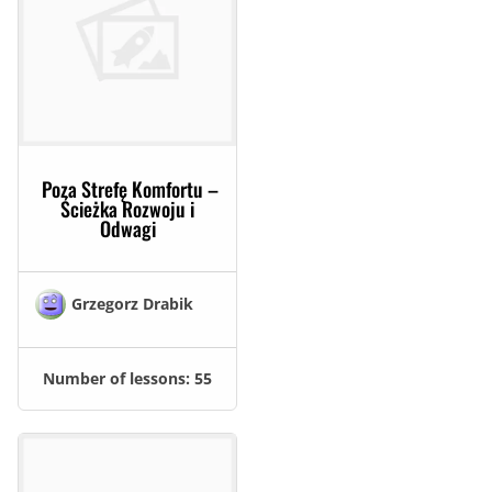
Poza Strefę Komfortu –
Ścieżka Rozwoju i
Odwagi
Grzegorz Drabik
Number of lessons:
55