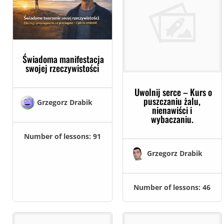
Świadoma manifestacja
swojej rzeczywistości
Uwolnij serce – Kurs o
puszczaniu żalu,
Grzegorz Drabik
nienawiści i
wybaczaniu.
Number of lessons:
91
Grzegorz Drabik
Number of lessons:
46