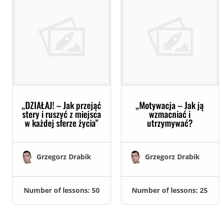
„DZIAŁAJ! – Jak przejąć
„Motywacja – Jak ją
stery i ruszyć z miejsca
wzmacniać i
w każdej sferze życia”
utrzymywać?
Grzegorz Drabik
Grzegorz Drabik
Number of lessons:
50
Number of lessons:
25