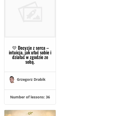
💛 Decyzje z serca –
intuicja, jak ufać sobie i
działać w zgodzie ze
sobą.
Grzegorz Drabik
Number of lessons:
36