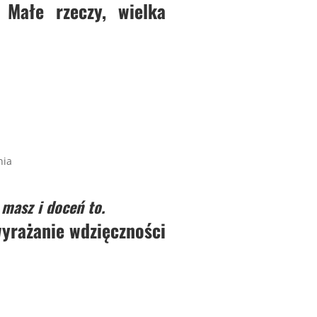
 Małe rzeczy, wielka
nia
 masz i doceń to.
wyrażanie wdzięczności