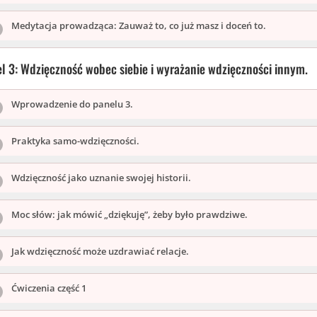
Medytacja prowadząca: Zauważ to, co już masz i doceń to.
l 3: Wdzięczność wobec siebie i wyrażanie wdzięczności innym.
Wprowadzenie do panelu 3.
Praktyka samo-wdzięczności.
Wdzięczność jako uznanie swojej historii.
Moc słów: jak mówić „dziękuję”, żeby było prawdziwe.
Jak wdzięczność może uzdrawiać relacje.
Ćwiczenia część 1