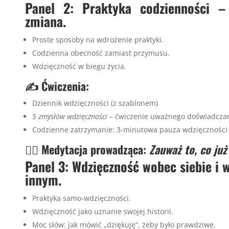
Panel 2: Praktyka codzienności –
zmiana.
Proste sposoby na wdrożenie praktyki.
Codzienna obecność zamiast przymusu.
Wdzięczność w biegu życia.
✍️ Ćwiczenia:
Dziennik wdzięczności (z szablonem)
5 zmysłów wdzięczności
– ćwiczenie uważnego doświadcza
Codzienne zatrzymanie: 3-minutowa pauza wdzięczności
🧘‍♀️ Medytacja prowadząca:
Zauważ to, co już
Panel 3: Wdzięczność wobec siebie i 
innym.
Praktyka samo-wdzięczności.
Wdzięczność jako uznanie swojej historii.
Moc słów: jak mówić „dziękuję”, żeby było prawdziwe.