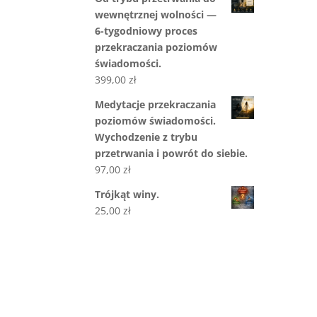
wewnętrznej wolności —
6-tygodniowy proces
przekraczania poziomów
świadomości.
399,00
zł
Medytacje przekraczania
poziomów świadomości.
Wychodzenie z trybu
przetrwania i powrót do siebie.
97,00
zł
Trójkąt winy.
25,00
zł