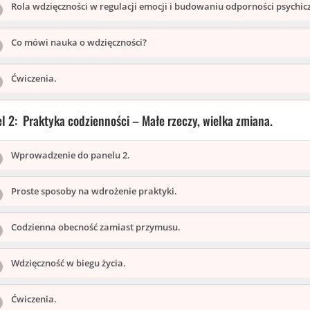
Rola wdzięczności w regulacji emocji i budowaniu odporności psychicz
Co mówi nauka o wdzięczności?
Ćwiczenia.
l 2: Praktyka codzienności – Małe rzeczy, wielka zmiana.
Wprowadzenie do panelu 2.
Proste sposoby na wdrożenie praktyki.
Codzienna obecność zamiast przymusu.
Wdzięczność w biegu życia.
Ćwiczenia.