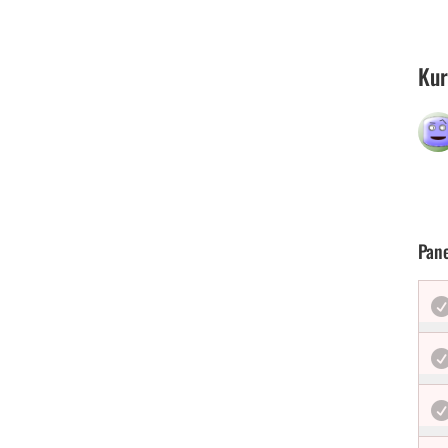
Kur
Pan