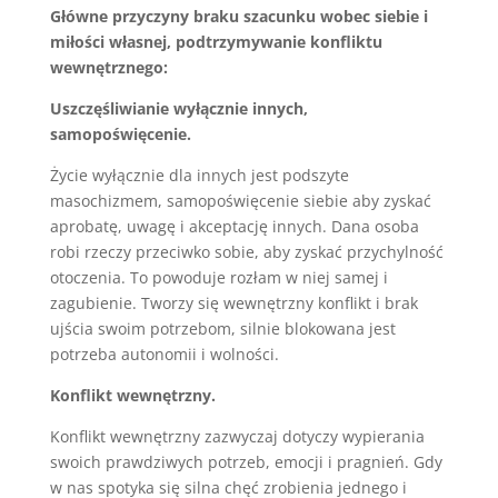
Główne przyczyny braku szacunku wobec siebie i
miłości własnej, podtrzymywanie konfliktu
wewnętrznego:
Uszczęśliwianie wyłącznie innych,
samopoświęcenie.
Życie wyłącznie dla innych jest podszyte
masochizmem, samopoświęcenie siebie aby zyskać
aprobatę, uwagę i akceptację innych. Dana osoba
robi rzeczy przeciwko sobie, aby zyskać przychylność
otoczenia. To powoduje rozłam w niej samej i
zagubienie. Tworzy się wewnętrzny konflikt i brak
ujścia swoim potrzebom, silnie blokowana jest
potrzeba autonomii i wolności.
Konflikt wewnętrzny.
Konflikt wewnętrzny zazwyczaj dotyczy wypierania
swoich prawdziwych potrzeb, emocji i pragnień. Gdy
w nas spotyka się silna chęć zrobienia jednego i