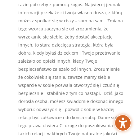
razie potrzeby z pomocą kogoś. Najwięcej jednak
informacji przekaże ci twoja własna dusza, z którą
możesz spotkać się w ciszy – sam na sam. Zmiana
tego wzorca zaczyna się od zrozumienia, że
wyrzekanie się siebie, żeby dostać akceptację
innych, to stara dziecięca strategia, która była
dobra, kiedy byłaś dzieckiem i Twoje przetrwanie
zależało od opieki innych, kiedy Twoje
bezpieczeństwo zależało od innych. Zrozumienie
że cokolwiek się stanie, zawsze mamy siebie i
wsparcie w sobie pozwala otworzyć się i czuć się
bezpiecznie i stabilnie z tym co nastąpi. Dziś, jako
dorosła osoba, możesz świadomie dokonać innego
wyboru: odważyć się i pozwolić sobie w każdej
relacji być całkowicie i do końca sobą. Danie sobie
tego prawa otwiera Ci drogę do poszukiwania
takich relacji, w których Twoje naturalne jakości