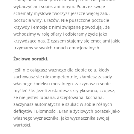
wybaczyć ani sobie, ani innym. Poprzez swoje
schematy myślowe tworzysz jeszcze więcej żalu,
poczucia winy, urazów. Nie puszczone poczucie
krzywdy i emocje z nimi związane powodują , że
wchodzimy w rolę ofiary i odbieramy życie jako
krzywdzące nas. Z czasem stajemy się emocjami jakie
trzymamy w swoich ranach emocjonalnych.
Życiowe porażki.
Jeśli nie osiągasz ważnego dla ciebie celu, kiedy
zachowasz się niekompetentnie, złamiesz zasady
własnego kodeksu moralnego, zaczynasz o sobie
myśleć źle. Jeżeli zostaniesz skrytykowana, czujesz,
że nie jesteś lubiana, akceptowana, kochana,
zaczynasz automatycznie szukać w sobie różnych
deficytów i ułomności. Branie życiowych porażek jako
własnego wyznacznika, jako wyznacznika swojej
wartości.