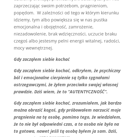
zaprzeczając swoim potrzebom, pragnieniom,
popędom. W zależności od tego w którym kierunku
idziemy, tym albo powiększa się w nas pustka
emocjonalna i obojętność, zamrożenie,
niezadowolenie, brak wdzięczności, uczucie braku
czegoś albo jestesmy pelni energii witalnej, radości,
mocy wewnętrznej.
Gdy zacząłem siebie kochać
Gdy zacząłem siebie kochać, odkryłem, że psychiczny
ból i emocjonalne cierpienie są tylko sygnałami
ostrzegawczymi, że żyłem przeciwko swojej własnej
prawdzie. Dziś wiem, że to “AUTENTYCZNOŚĆ”.
Gdy zacząłem siebie kochać, zrozumiałem, jak bardzo
można obrazić kogoś, gdy próbowałem narzucić moje
pragnienia na tę osobę, pomimo tego, że wiedziałem,
że to nie był odpowiedni czas, a ta osoba nie była na
to gotowa, nawet jeśli tą osobą byłem ja sam. Dziś,