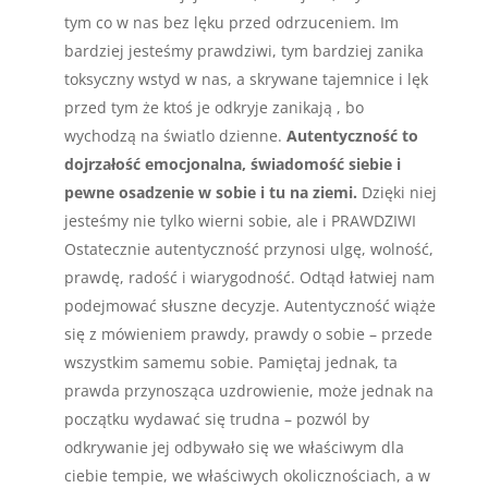
tym co w nas bez lęku przed odrzuceniem. Im
bardziej jesteśmy prawdziwi, tym bardziej zanika
toksyczny wstyd w nas, a skrywane tajemnice i lęk
przed tym że ktoś je odkryje zanikają , bo
wychodzą na światlo dzienne.
Autentyczność to
dojrzałość emocjonalna, świadomość siebie i
pewne osadzenie w sobie i tu na ziemi.
Dzięki niej
jesteśmy nie tylko wierni sobie, ale i PRAWDZIWI
Ostatecznie autentyczność przynosi ulgę, wolność,
prawdę, radość i wiarygodność. Odtąd łatwiej nam
podejmować słuszne decyzje. Autentyczność wiąże
się z mówieniem prawdy, prawdy o sobie – przede
wszystkim samemu sobie. Pamiętaj jednak, ta
prawda przynosząca uzdrowienie, może jednak na
początku wydawać się trudna – pozwól by
odkrywanie jej odbywało się we właściwym dla
ciebie tempie, we właściwych okolicznościach, a w