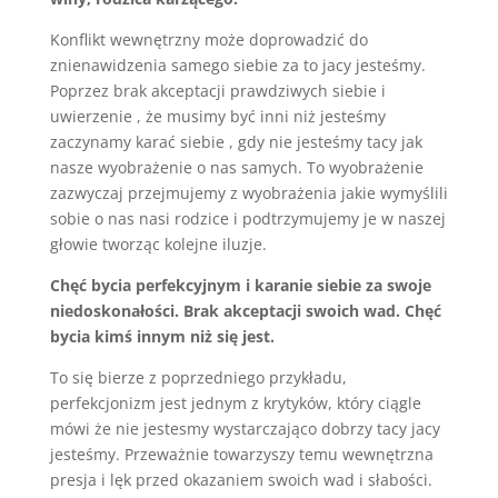
Konflikt wewnętrzny może doprowadzić do
znienawidzenia samego siebie za to jacy jesteśmy.
Poprzez brak akceptacji prawdziwych siebie i
uwierzenie , że musimy być inni niż jesteśmy
zaczynamy karać siebie , gdy nie jesteśmy tacy jak
nasze wyobrażenie o nas samych. To wyobrażenie
zazwyczaj przejmujemy z wyobrażenia jakie wymyślili
sobie o nas nasi rodzice i podtrzymujemy je w naszej
głowie tworząc kolejne iluzje.
Chęć bycia perfekcyjnym i karanie siebie za swoje
niedoskonałości. Brak akceptacji swoich wad. Chęć
bycia kimś innym niż się jest.
To się bierze z poprzedniego przykładu,
perfekcjonizm jest jednym z krytyków, który ciągle
mówi że nie jestesmy wystarczająco dobrzy tacy jacy
jesteśmy. Przeważnie towarzyszy temu wewnętrzna
presja i lęk przed okazaniem swoich wad i słabości.