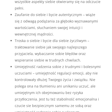
wszystkie aspekty siebie otwieramy się na odczucie
pełni.
Zaufanie do siebie i bycie autentycznym – wiąże
się z odwagą podążania za głęboko wyznawanymi
wartościami, słuchaniem swojej intuicji i
wewnętrznej mądrości.
Troska o siebie i bycie dla siebie życzliwym –
traktowanie siebie jak swojego najlepszego
przyjaciela, wybaczanie sobie błędów oraz
wspieranie siebie w trudnych chwilach.
Umiejętność radzenia sobie z trudnymi i bolesnymi
uczuciami – umiejętność regulacji emocji, aby nie
kontrolowały dłużej Twojego życia i związku. Nie
polega ona na tłumieniu ani unikaniu uczuć, ale
umiejętnym ich obejmowaniu bez ryzyka
przytłoczenia. Jest tu też stabolność emocjonalna i
czucie sie bezpiecznym samemu ze sobą oraz