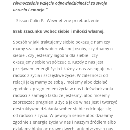
równocześnie wzięcie odpowiedzialności za swoje
uczucia i emocje.”
– Sisson Colin P., Wewnętrzne przebudzenie
Brak szacunku wobec siebie i miłości własnej.
Sposób w jaki traktujemy siebie pokazuje nam czy
mamy szacunek wobec własnej osoby, czy dbamy o
siebie , czy jestesmy łagodni dla siebie i czy
okazujemy sobie współczucie. Każdy z nas jest
przejawem energii życia i każdy z nas zasługuje na
radość z życia i szczęśliwe życie. W zależności od
relacji jaką mamy ze sobą , możemy albo działać
zgodnie z pragnieniem życia w nas i doświadczania
radości z samego faktu że jesteśmy, albo możemy
zaprzeczać pragnieniu życia jakie w nas jest i tworzyć
destruktywne działania wobec siebie odcinając się
od radości z życia. W pewnym sensie albo działamy
zgodnie z energią życia w nas i naszym źródłem albo
działamy blokując prawdziwych, autentycznych nas