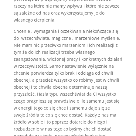
rzeczy na które nie mamy wpływu i które nie zawsze
są zależne od nas oraz wykorzystujemy je do
własnego cierpienia.
Chcenie , wymagania i oczekiwania niekończące się
do wszechświata, magiczne , marzeniowe myślenie.
Nie mam nic przeciwko marzeniom i ich realizacji z
tym że do ich realizacji trzeba własnego
zaangażowania, włożonej pracy i konkretnych działań
w rzeczywistości. Samo nastawienie wyłącznie na
chcenie potwierdza tylko brak i odciąga od chwili
obecnej, a przecież wszystko co robimy jest w chwili
obecnej i to chwila obecna determinuje naszą
przyszłość. Hasła typu wszechświat da Ci wszystko
czego pragniesz są prawdziwe o ile samemu jest się
w energii tego co się chce i samemu daje się ze
swoje źródła to co się chce dostać. Każdy z nas ma
źródło w sobie i to poprzez dotarcie do niego i
rozbudzenie w nas tego co byśmy chcieli dostać
powoduje wysłanie w wszechświat konkretnej