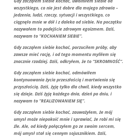
Gdy zacząłem siebie kochać, uwolniłem siebie od
wszystkiego, co nie jest dobre dla mojego zdrowia –
jedzenia, ludzi, rzeczy, sytuacji i wszystkiego, co
ciągnęło mnie w dół i z daleka od siebie. Na początku
nazywałem to podejście zdrowym egoizmem. Dziś,
nazywam to “KOCHANIEM SIEBIE”.
Gdy zacząłem siebie kochać, porzuciłem próby, aby
zawsze mieć rację, i od tego momentu myliłem się
znacznie rzadziej. Dziś, odkryłem, że to “SKROMNOŚĆ”.
Gdy zacząłem siebie kochać, odmówiłem
kontynuowania życia przeszłością i martwienia się
przyszłością. Dziś, żyję tylko dla chwil, kiedy wszystko
się dzieje. Dziś żyję każdego dnia, dzień po dniu, i
nazywam to “REALIZOWANIEM SIĘ”.
Gdy zacząłem siebie kochać, zauważyłem, że mój
umysł może niepokoić mnie i sprawiać, że robi mi się
źle. Ale, od kiedy połączyłem go ze swoim sercem,
mój umysł stał się cennym sojusznikiem. Dziś,