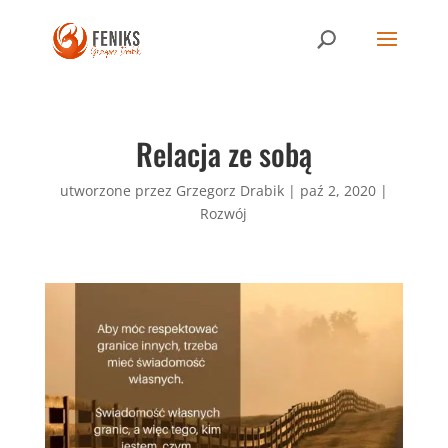
Relacja ze sobą
utworzone przez
Grzegorz Drabik
|
paź 2, 2020
|
Rozwój