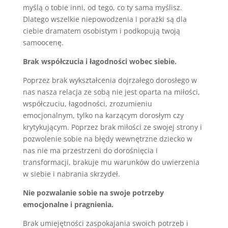
myślą o tobie inni, od tego, co ty sama myślisz.
Dlatego wszelkie niepowodzenia i porażki są dla
ciebie dramatem osobistym i podkopują twoją
samoocenę.
Brak współczucia i łagodności wobec siebie.
Poprzez brak wykształcenia dojrzałego dorosłego w
nas nasza relacja ze sobą nie jest oparta na miłości,
współczuciu, łagodności, zrozumieniu
emocjonalnym, tylko na karzącym dorosłym czy
krytykującym. Poprzez brak miłości ze swojej strony i
pozwolenie sobie na błędy wewnętrzne dziecko w
nas nie ma przestrzeni do dorośnięcia i
transformacji, brakuje mu warunków do uwierzenia
w siebie i nabrania skrzydeł.
Nie pozwalanie sobie na swoje potrzeby
emocjonalne i pragnienia.
Brak umiejętności zaspokajania swoich potrzeb i