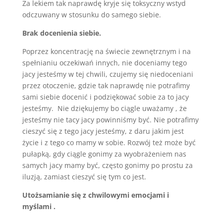
Za lekiem tak naprawdę kryje się toksyczny wstyd
odczuwany w stosunku do samego siebie.
Brak docenienia siebie.
Poprzez koncentrację na świecie zewnętrznym i na
spełnianiu oczekiwań innych, nie doceniamy tego
jacy jesteśmy w tej chwili, czujemy się niedoceniani
przez otoczenie, gdzie tak naprawdę nie potrafimy
sami siebie docenić i podziękować sobie za to jacy
jesteśmy. Nie dziękujemy bo ciągle uważamy , że
jesteśmy nie tacy jacy powinniśmy być. Nie potrafimy
cieszyć się z tego jacy jesteśmy, z daru jakim jest
życie i z tego co mamy w sobie. Rozwój też może być
pułapką, gdy ciągle gonimy za wyobrażeniem nas
samych jacy mamy być, często gonimy po prostu za
iluzją, zamiast cieszyć się tym co jest.
Utożsamianie się z chwilowymi emocjami i
myślami .