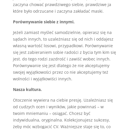
zaczyna chować prawdziwego siebie, prawdziwe ja
które było odrzucane i zaczyna zakładać maski.
Porównywanie siebie z innymi.
Jeżeli zamiast myśleć samodzielnie, opierasz się na
sądach innych, to uzależniasz się od nich i oddajesz
własną wartość losowi, przypadkowi. Porównywanie
się jest zabieraniem sobie radości z bycia tym kim się
jest. do tego rodzi zazdrość i zawiść wobec innych.
Porównywanie się jest dlatego że nie akceptujemy
swojej wyjątkowości przez co nie akceptujemy też
wolności i wyjątkowiści innych.
Nasza kultura.
Otoczenie wywiera na ciebie presję. Uzależniasz się
od cudzych ocen i wyników, jakie powinnaś – w
twoim mniemaniu – osiągać. Chcesz być
indywidualna, oryginalna. Kolekcjonujesz sukcesy,
żeby móc wzbogacić CV. Ważniejsze staje się to, co