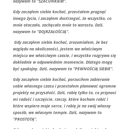
nazywam to “SZACUNKIEM”.
Gdy zacząłem siebie kochać, przestałem pragnąć
innego życia, i zacząłem dostrzegać, że wszystko, co
mnie otaczało, zachęcało mnie to wzrostu. Dziś,
nazywam to “DOJRZAŁOŚCIĄ”.
Gdy zacząłem siebie kochać, zrozumiałem, że bez
względu na okoliczności, jestem we właściwym
miejscu we właściwym czasie, i wszystko rozgrywa się
dokładnie w odpowiednim momencie. Dlatego mogę
być spokojny. Dziś, nazywam to “PEWNOŚCIĄ SIEBIE”.
Gdy zacząłem siebie kochać, porzuciłem zabieranie
sobie własnego czasu i przestałem planować ogromne
projekty na przyszłość. Dziś, robię tylko to, co przynosi
mi radość i szczęście, rzeczy, które kocham robić i
które wspiera moje serce, i robię je na swój własny
sposób, we własnym tempie. Dziś, nazywam to
“PROSTOTĄ”.