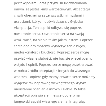
perfekcjonizmu oraz przymusu udowadniania
innym, że jesteś kimś wartościowym. Akceptacja
chwili obecnej wraz ze wszystkimi myślami i
uczuciami, których doświadczasz. . Głęboka
Akceptacja. Ten aspekt odbywa się poprzez
otwieranie serca. Otwieranie serca na swoją
wrażliwość, na siebie takim jakim jestem. Poprzez
serce dopiero możemy wybaczyć sobie błędy,
niedoskonałość i kruchość. Poprzez serce mogę
przyjąć własne słabości, nie bać się więcej oceny,
wstydu i opinii. Poprzez serce mogę przekierować
w końcu źródło akceptacji z innych do własnego
wnętrza. Dopiero gdy mamy otwarte serce możemy
wyłączyć tak naprawdę wewnętrznego krytyka,
nieustanne ocenianie innych i siebie. W takiej
akceptacji pojawia się miejsce dopiero na
jungowski aspekt własnego cienia. Integrując