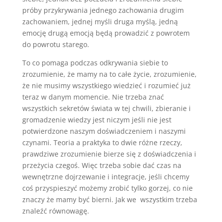
próby przykrywania jednego zachowania drugim
zachowaniem, jednej myśli druga myślą, jedną
emocję drugą emocją będą prowadzić z powrotem
do powrotu starego.
To co pomaga podczas odkrywania siebie to
zrozumienie, że mamy na to całe życie, zrozumienie,
że nie musimy wszystkiego wiedzieć i rozumieć już
teraz w danym momencie. Nie trzeba znać
wszystkich sekretów świata w tej chwili, zbieranie i
gromadzenie wiedzy jest niczym jeśli nie jest
potwierdzone naszym doświadczeniem i naszymi
czynami. Teoria a praktyka to dwie różne rzeczy,
prawdziwe zrozumienie bierze się z doświadczenia i
przeżycia czegoś. Więc trzeba sobie dać czas na
wewnętrzne dojrzewanie i integracje, jeśli chcemy
coś przyspieszyć możemy zrobić tylko gorzej, co nie
znaczy że mamy być bierni. Jak we wszystkim trzeba
znaleźć równowagę.