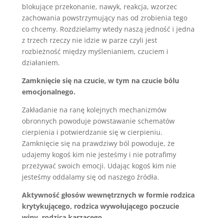
blokujące przekonanie, nawyk, reakcja, wzorzec
zachowania powstrzymujący nas od zrobienia tego
co chcemy. Rozdzielamy wtedy naszą jedność i jedna
z trzech rzeczy nie idzie w parze czyli jest
rozbieżność między myślenianiem, czuciem i
działaniem.
Zamknięcie się na czucie, w tym na czucie bólu
emocjonalnego.
Zakładanie na ranę kolejnych mechanizmów
obronnych powoduje powstawanie schematów
cierpienia i potwierdzanie się w cierpieniu.
Zamknięcie się na prawdziwy ból powoduje, że
udajemy kogoś kim nie jesteśmy i nie potrafimy
przeżywać swoich emocji. Udając kogoś kim nie
jesteśmy oddalamy się od naszego źródła.
Aktywność głosów wewnętrznych w formie rodzica
krytykującego, rodzica wywołującego poczucie
winy, rodzica karzącego.