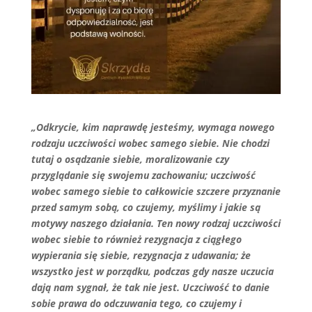
„Odkrycie, kim naprawdę jesteśmy, wymaga nowego
rodzaju uczciwości wobec samego siebie. Nie chodzi
tutaj o osądzanie siebie, moralizowanie czy
przyglądanie się swojemu zachowaniu; uczciwość
wobec samego siebie to całkowicie szczere przyznanie
przed samym sobą, co czujemy, myślimy i jakie są
motywy naszego działania. Ten nowy rodzaj uczciwości
wobec siebie to również rezygnacja z ciągłego
wypierania się siebie, rezygnacja z udawania; że
wszystko jest w porządku, podczas gdy nasze uczucia
dają nam sygnał, że tak nie jest. Uczciwość to danie
sobie prawa do odczuwania tego, co czujemy i