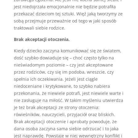
jest niedojrzała emocjonalnie nie będzie potrafiła
przekazać dzieciom tej sztuki. Więź jaką tworzymy ze
sobą przejmuje przeważnie od tego w jaki sposób
traktowali siebie rodzice.
Brak akceptacji otoczenia.
Kiedy dziecko zaczyna komunikować się ze światem,
dość szybko dowiaduje się – choć często tylko na
nieświadomym poziomie – czy jest akceptowane
przez rodziców, czy się im podoba, wreszcie, czy
spełnia ich oczekiwania. Jeżeli jest ciągle
niedoceniane i krytykowane, to szybko nabiera
przekonania, że niewiele potrafi, jest niewiele warte i
nie zasługuje na miłość. W takim myśleniu utwierdza
je też brak akceptacji ze strony otoczenia:
rówieśników, nauczycieli, przyjaciół oraz bliskich.
Brak akceptacji otoczenie i aprobaty powoduje, że
dana osoba zaczyna sama siebie odrzucać i to jaka
jest naprawdę. Powstaje w niej wewnętrzny konflikt i