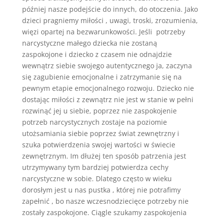
później nasze podejście do innych, do otoczenia. Jako
dzieci pragniemy miłości , uwagi, troski, zrozumienia,
więzi opartej na bezwarunkowości. Jeśli potrzeby
narcystyczne małego dziecka nie zostaną
zaspokojone i dziecko z czasem nie odnajdzie
wewnątrz siebie swojego autentycznego ja, zaczyna
się zagubienie emocjonalne i zatrzymanie się na
pewnym etapie emocjonalnego rozwoju. Dziecko nie
dostając miłości z zewnątrz nie jest w stanie w pełni
rozwinąć jej u siebie, poprzez nie zaspokojenie
potrzeb narcystycznych zostaje na poziomie
utożsamiania siebie poprzez świat zewnętrzny i
szuka potwierdzenia swojej wartości w świecie
zewnętrznym. Im dłużej ten sposób patrzenia jest
utrzymywany tym bardziej potwierdza cechy
narcystyczne w sobie. Dlatego często w wieku
dorosłym jest u nas pustka , której nie potrafimy
zapełnić , bo nasze wczesnodziecięce potrzeby nie
zostały zaspokojone. Ciągle szukamy zaspokojenia