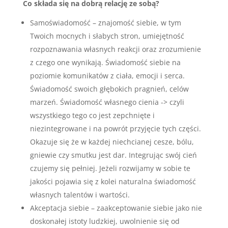
Co składa się na dobrą relację ze sobą?
Samoświadomość – znajomość siebie, w tym
Twoich mocnych i słabych stron, umiejętność
rozpoznawania własnych reakcji oraz zrozumienie
z czego one wynikają. Świadomość siebie na
poziomie komunikatów z ciała, emocji i serca.
Świadomość swoich głębokich pragnień, celów
marzeń. Świadomość własnego cienia -> czyli
wszystkiego tego co jest zepchnięte i
niezintegrowane i na powrót przyjęcie tych części.
Okazuje się że w każdej niechcianej cesze, bólu,
gniewie czy smutku jest dar. Integrując swój cień
czujemy się pełniej. Jeżeli rozwijamy w sobie te
jakości pojawia się z kolei naturalna świadomość
własnych talentów i wartości.
Akceptacja siebie – zaakceptowanie siebie jako nie
doskonałej istoty ludzkiej, uwolnienie się od