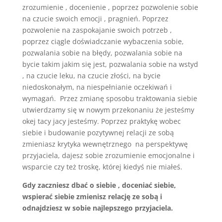
zrozumienie , docenienie , poprzez pozwolenie sobie
na czucie swoich emocji , pragnień. Poprzez
pozwolenie na zaspokajanie swoich potrzeb ,
poprzez ciągle doświadczanie wybaczenia sobie,
pozwalania sobie na błędy, pozwalania sobie na
bycie takim jakim się jest, pozwalania sobie na wstyd
, na czucie leku, na czucie złości, na bycie
niedoskonałym, na niespełnianie oczekiwań i
wymagań. Przez zmianę sposobu traktowania siebie
utwierdzamy się w nowym przekonaniu że jesteśmy
okej tacy jacy jesteśmy. Poprzez praktykę wobec
siebie i budowanie pozytywnej relacji ze sobą
zmieniasz krytyka wewnętrznego na perspektywę
przyjaciela, dajesz sobie zrozumienie emocjonalne i
wsparcie czy też troskę, której kiedyś nie miałeś.
Gdy zaczniesz dbać o siebie , doceniać siebie,
wspierać siebie zmienisz relację ze sobą i
odnajdziesz w sobie najlepszego przyjaciela.