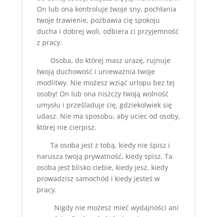
On lub ona kontroluje twoje sny, pochłania
twoje trawienie, pozbawia cię spokoju
ducha i dobrej woli, odbiera ci przyjemność
z pracy.
Osoba, do której masz urazę, rujnuje
twoją duchowość i unieważnia twoje
modlitwy. Nie możesz wziąć urlopu bez tej
osoby! On lub ona niszczy twoją wolność
umysłu i prześladuje cię, gdziekolwiek się
udasz. Nie ma sposobu, aby uciec od osoby,
której nie cierpisz.
Ta osoba jest z tobą, kiedy nie śpisz i
narusza twoją prywatność, kiedy śpisz. Ta
osoba jest blisko ciebie, kiedy jesz, kiedy
prowadzisz samochód i kiedy jesteś w
pracy.
Nigdy nie możesz mieć wydajności ani