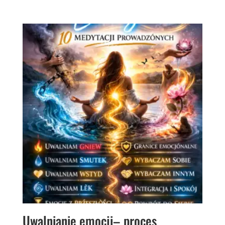
Uwalnianie emocji– proces