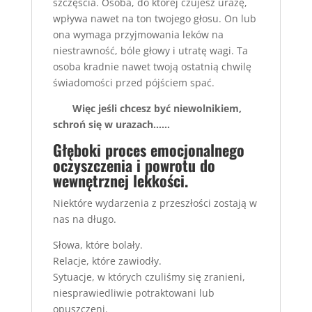
szczęścia. Osoba, do której czujesz urazę,
wpływa nawet na ton twojego głosu. On lub
ona wymaga przyjmowania leków na
niestrawność, bóle głowy i utratę wagi. Ta
osoba kradnie nawet twoją ostatnią chwilę
świadomości przed pójściem spać.
Więc jeśli chcesz być niewolnikiem,
schroń się w urazach……
Głęboki proces emocjonalnego
oczyszczenia i powrotu do
wewnętrznej lekkości.
Niektóre wydarzenia z przeszłości zostają w
nas na długo.
Słowa, które bolały.
Relacje, które zawiodły.
Sytuacje, w których czuliśmy się zranieni,
niesprawiedliwie potraktowani lub
opuszczeni.