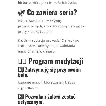
historie
, które już nie służą ich życiu.
🌿 Co zawiera seria?
Pakiet zawiera
10 medytacji
prowadzonych
, które tworzą spójny proces
pracy z urazą i żalem.
Każda medytacja prowadzi Cię krok po
kroku przez kolejny etap uwalniania
emocjonalnego ciężaru.
🧘‍♂️ Program medytacji
1️⃣ Zatrzymuję się przy swoim
bólu.
Uznanie emocji, które zostały kiedyś
zignorowane.
2️⃣ Pozwalam żalowi zostać
usłyszanym.