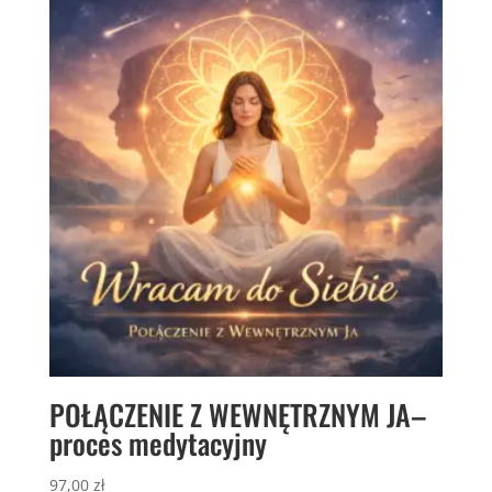
POŁĄCZENIE Z WEWNĘTRZNYM JA–
proces medytacyjny
97,00
zł