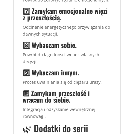
7️⃣ Zamykam emocjonalne więzi
z przeszłością.
Odcinanie energetycznego przywiązania do
dawnych sytuacji.
8️⃣ Wybaczam sobie.
Powrót do łagodności wobec własnych
decyzji.
9️⃣ Wybaczam innym.
Proces uwalniania się od ciężaru urazy.
🔟 Zamykam przeszłość i
wracam do siebie.
Integracja i odzyskanie wewnętrznej
równowagi.
🌿 Dodatki do serii