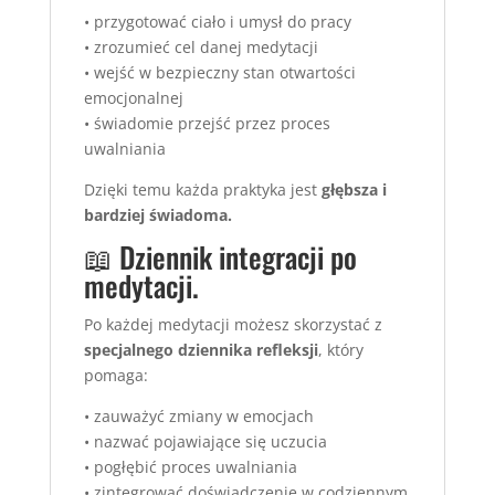
• przygotować ciało i umysł do pracy
• zrozumieć cel danej medytacji
• wejść w bezpieczny stan otwartości
emocjonalnej
• świadomie przejść przez proces
uwalniania
Dzięki temu każda praktyka jest
głębsza i
bardziej świadoma.
📖 Dziennik integracji po
medytacji.
Po każdej medytacji możesz skorzystać z
specjalnego dziennika refleksji
, który
pomaga:
• zauważyć zmiany w emocjach
• nazwać pojawiające się uczucia
• pogłębić proces uwalniania
• zintegrować doświadczenie w codziennym