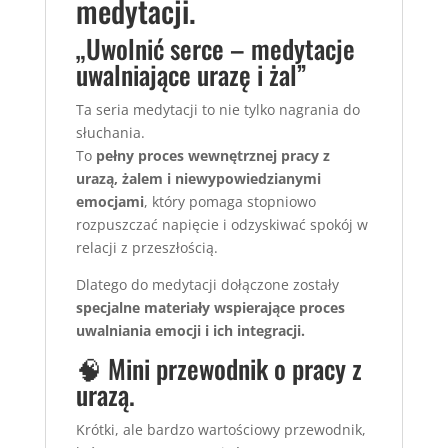
medytacji.
„Uwolnić serce – medytacje
uwalniające urazę i żal”
Ta seria medytacji to nie tylko nagrania do
słuchania.
To
pełny proces wewnętrznej pracy z
urazą, żalem i niewypowiedzianymi
emocjami
, który pomaga stopniowo
rozpuszczać napięcie i odzyskiwać spokój w
relacji z przeszłością.
Dlatego do medytacji dołączone zostały
specjalne materiały wspierające proces
uwalniania emocji i ich integracji.
🧠 Mini przewodnik o pracy z
urazą.
Krótki, ale bardzo wartościowy przewodnik,