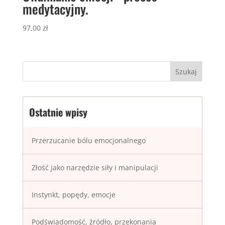
medytacyjny.
97,00
zł
Ostatnie wpisy
Przerzucanie bólu emocjonalnego
Złość jako narzędzie siły i manipulacji
Instynkt, popędy, emocje
Podświadomość, źródło, przekonania