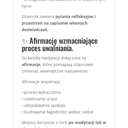
życiu
Dziennik zawiera
pytania refleksyjne i
przestrzeń na zapisanie własnych
doświadczeń.
✨ Afirmację wzmacniające
proces uwalniania.
Do każdej medytacji dołączone są
afirmacje
, które pomagają stopniowo
zmieniać wewnętrzne nastawienie.
Afirmacje wspierają:
• proces wybaczania
• uwalnianie urazy
• odzyskiwanie spokoju
• budowanie łagodności wobec siebie
Możesz korzystać z nich
po medytacji lub w