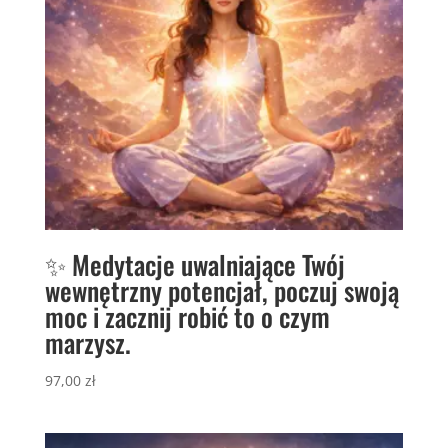
✨ Medytacje uwalniające Twój
wewnętrzny potencjał, poczuj swoją
moc i zacznij robić to o czym
marzysz.
97,00
zł