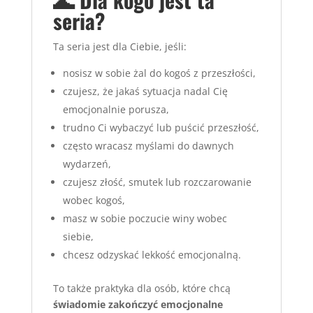
seria?
Ta seria jest dla Ciebie, jeśli:
nosisz w sobie żal do kogoś z przeszłości,
czujesz, że jakaś sytuacja nadal Cię
emocjonalnie porusza,
trudno Ci wybaczyć lub puścić przeszłość,
często wracasz myślami do dawnych
wydarzeń,
czujesz złość, smutek lub rozczarowanie
wobec kogoś,
masz w sobie poczucie winy wobec
siebie,
chcesz odzyskać lekkość emocjonalną.
To także praktyka dla osób, które chcą
świadomie zakończyć emocjonalne