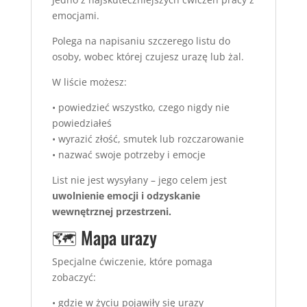
emocjami.
Polega na napisaniu szczerego listu do
osoby, wobec której czujesz urazę lub żal.
W liście możesz:
• powiedzieć wszystko, czego nigdy nie
powiedziałeś
• wyrazić złość, smutek lub rozczarowanie
• nazwać swoje potrzeby i emocje
List nie jest wysyłany – jego celem jest
uwolnienie emocji i odzyskanie
wewnętrznej przestrzeni.
🗺️ Mapa urazy
Specjalne ćwiczenie, które pomaga
zobaczyć:
• gdzie w życiu pojawiły się urazy