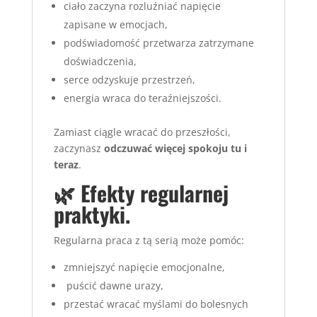
ciało zaczyna rozluźniać napięcie
zapisane w emocjach,
podświadomość przetwarza zatrzymane
doświadczenia,
serce odzyskuje przestrzeń,
energia wraca do teraźniejszości.
Zamiast ciągle wracać do przeszłości,
zaczynasz
odczuwać więcej spokoju tu i
teraz
.
🌿 Efekty regularnej
praktyki.
Regularna praca z tą serią może pomóc:
zmniejszyć napięcie emocjonalne,
puścić dawne urazy,
przestać wracać myślami do bolesnych