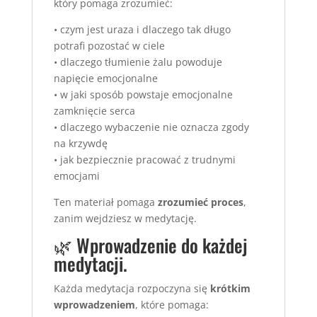
który pomaga zrozumieć:
• czym jest uraza i dlaczego tak długo
potrafi pozostać w ciele
• dlaczego tłumienie żalu powoduje
napięcie emocjonalne
• w jaki sposób powstaje emocjonalne
zamknięcie serca
• dlaczego wybaczenie nie oznacza zgody
na krzywdę
• jak bezpiecznie pracować z trudnymi
emocjami
Ten materiał pomaga
zrozumieć proces
,
zanim wejdziesz w medytację.
🌿 Wprowadzenie do każdej
medytacji.
Każda medytacja rozpoczyna się
krótkim
wprowadzeniem
, które pomaga: