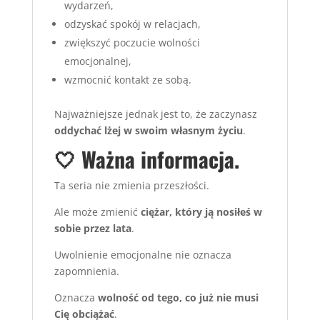
wydarzeń,
odzyskać spokój w relacjach,
zwiększyć poczucie wolności
emocjonalnej,
wzmocnić kontakt ze sobą.
Najważniejsze jednak jest to, że zaczynasz
oddychać lżej w swoim własnym życiu
.
🤍 Ważna informacja.
Ta seria nie zmienia przeszłości.
Ale może zmienić
ciężar, który ją nosiłeś w
sobie przez lata
.
Uwolnienie emocjonalne nie oznacza
zapomnienia.
Oznacza
wolność od tego, co już nie musi
Cię obciążać
.