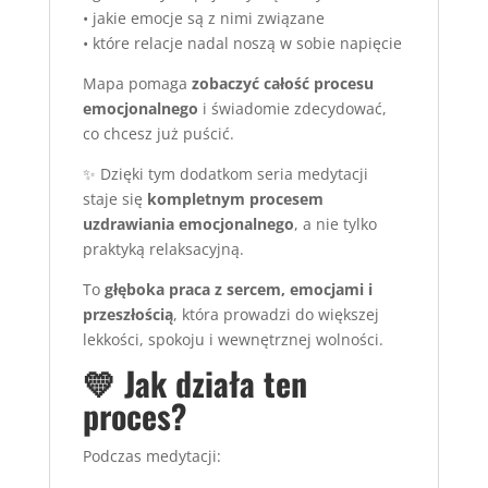
• jakie emocje są z nimi związane
• które relacje nadal noszą w sobie napięcie
Mapa pomaga
zobaczyć całość procesu
emocjonalnego
i świadomie zdecydować,
co chcesz już puścić.
✨ Dzięki tym dodatkom seria medytacji
staje się
kompletnym procesem
uzdrawiania emocjonalnego
, a nie tylko
praktyką relaksacyjną.
To
głęboka praca z sercem, emocjami i
przeszłością
, która prowadzi do większej
lekkości, spokoju i wewnętrznej wolności.
💛 Jak działa ten
proces?
Podczas medytacji: