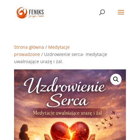
Strona główna
/
Medytacje
prowadzone
/ Uzdrowienie serca- medytacje
uwalniające urazę i żal.