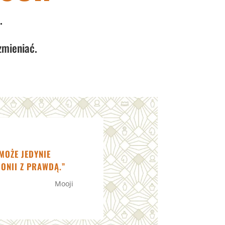
.
zmieniać.
 MOŻE JEDYNIE
ONII Z PRAWDĄ.”
Mooji