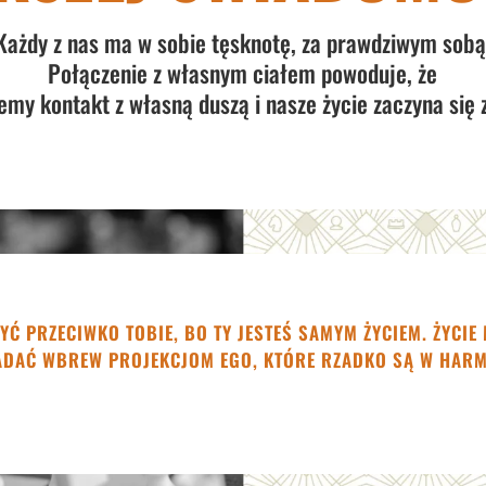
Każdy z nas ma w sobie tęsknotę, za prawdziwym sobą
Połączenie z własnym ciałem powoduje, że
emy kontakt z własną duszą i nasze życie zaczyna się 
 BYĆ PRZECIWKO TOBIE, BO TY JESTEŚ SAMYM ŻYCIEM. ŻYCIE
ADAĆ WBREW PROJEKCJOM EGO, KTÓRE RZADKO SĄ W HARM