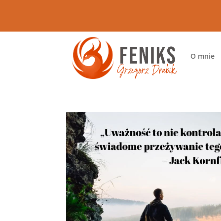
O mnie