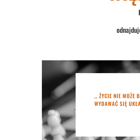
odnajduj
,, ŻYCIE NIE MOŻE
WYDAWAĆ SIĘ UKŁ