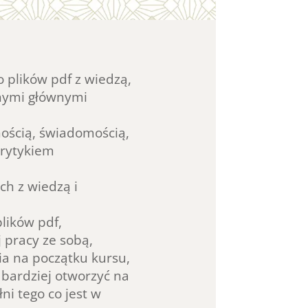
 plików pdf z wiedzą,
anymi głównymi
ością, świadomością,
rytykiem
ch z wiedzą i
lików pdf,
j pracy ze sobą,
ia na początku kursu,
 bardziej otworzyć na
ni tego co jest w