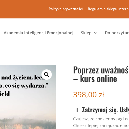
Polityka prywatności
Regulamin sklepu inter
Akademia Inteligencji Emocjonalnej
Sklep
Do poczytan
Poprzez uważnoś
– kurs online
398,00
zł
🧘‍♂️
Zatrzymaj się. Usł
Czujesz, że codzienny pęd od
Chcesz lepiej zarządzać emo