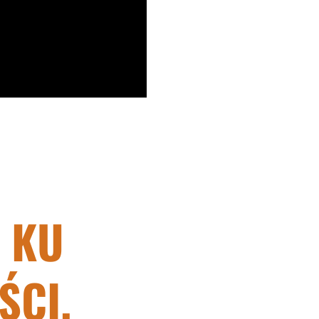
 KU
ŚCI.