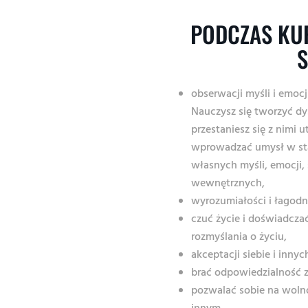
PODCZAS KU
S
obserwacji myśli i emocj
Nauczysz się tworzyć dy
przestaniesz się z nimi 
wprowadzać umysł w sta
własnych myśli, emocji
wewnętrznych,
wyrozumiałości i łagodn
czuć życie i doświadcza
rozmyślania o życiu,
akceptacji siebie i innyc
brać odpowiedzialność 
pozwalać sobie na woln