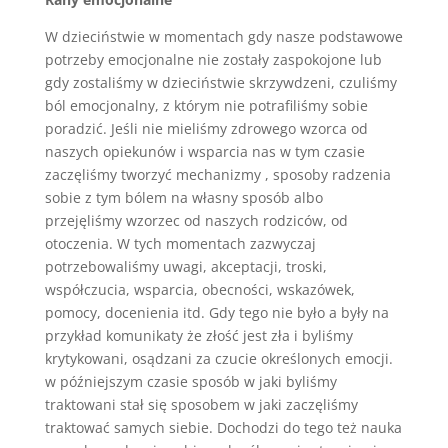
W dzieciństwie w momentach gdy nasze podstawowe
potrzeby emocjonalne nie zostały zaspokojone lub
gdy zostaliśmy w dzieciństwie skrzywdzeni, czuliśmy
ból emocjonalny, z którym nie potrafiliśmy sobie
poradzić. Jeśli nie mieliśmy zdrowego wzorca od
naszych opiekunów i wsparcia nas w tym czasie
zaczęliśmy tworzyć mechanizmy , sposoby radzenia
sobie z tym bólem na własny sposób albo
przejęliśmy wzorzec od naszych rodziców, od
otoczenia. W tych momentach zazwyczaj
potrzebowaliśmy uwagi, akceptacji, troski,
współczucia, wsparcia, obecności, wskazówek,
pomocy, docenienia itd. Gdy tego nie było a były na
przykład komunikaty że złość jest zła i byliśmy
krytykowani, osądzani za czucie określonych emocji.
w późniejszym czasie sposób w jaki byliśmy
traktowani stał się sposobem w jaki zaczęliśmy
traktować samych siebie. Dochodzi do tego też nauka