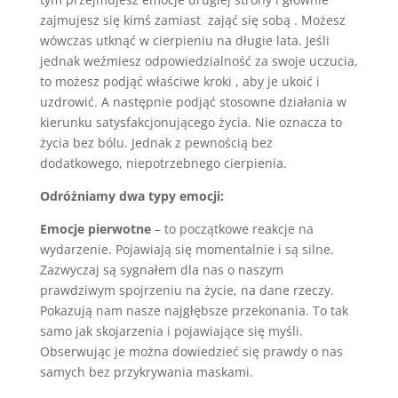
zajmujesz się kimś zamiast zająć się sobą . Możesz
wówczas utknąć w cierpieniu na długie lata. Jeśli
jednak weźmiesz odpowiedzialność za swoje uczucia,
to możesz podjąć właściwe kroki , aby je ukoić i
uzdrowić. A następnie podjąć stosowne działania w
kierunku satysfakcjonującego życia. Nie oznacza to
życia bez bólu. Jednak z pewnością bez
dodatkowego, niepotrzebnego cierpienia.
Odróżniamy dwa typy emocji:
Emocje pierwotne
– to początkowe reakcje na
wydarzenie. Pojawiają się momentalnie i są silne.
Zazwyczaj są sygnałem dla nas o naszym
prawdziwym spojrzeniu na życie, na dane rzeczy.
Pokazują nam nasze najgłębsze przekonania. To tak
samo jak skojarzenia i pojawiające się myśli.
Obserwując je można dowiedzieć się prawdy o nas
samych bez przykrywania maskami.