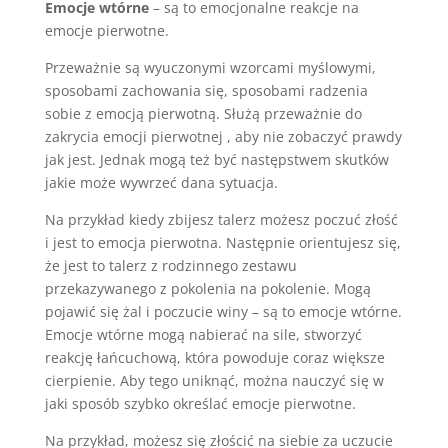
Emocje wtórne
– są to emocjonalne reakcje na
emocje pierwotne.
Przeważnie są wyuczonymi wzorcami myślowymi,
sposobami zachowania się, sposobami radzenia
sobie z emocją pierwotną. Służą przeważnie do
zakrycia emocji pierwotnej , aby nie zobaczyć prawdy
jak jest. Jednak mogą też być następstwem skutków
jakie może wywrzeć dana sytuacja.
Na przykład kiedy zbijesz talerz możesz poczuć złość
i jest to emocja pierwotna. Następnie orientujesz się,
że jest to talerz z rodzinnego zestawu
przekazywanego z pokolenia na pokolenie. Mogą
pojawić się żal i poczucie winy – są to emocje wtórne.
Emocje wtórne mogą nabierać na sile, stworzyć
reakcję łańcuchową, która powoduje coraz większe
cierpienie. Aby tego uniknąć, można nauczyć się w
jaki sposób szybko określać emocje pierwotne.
Na przykład, możesz się złościć na siebie za uczucie