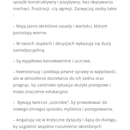
sposób konstruktywny i pozytywny, bez okazywania
niechęci, frustracji, czy agresji. Zazwyczaj osoby takie
:
– Mają jasno określone zasady i wartości, którym
pozostają wierne,
– W swoich osądach i decyzjach wykazują się dużą
samodyscypliną,
– Są wyjątkowo konsekwentne i uczciwe,
– Kwestionują i poddają pewne sprawy w wątpliwość,
ale w atmosferze dociekania do ich sedna oraz
pragnąc, by zaistniała sytuacja służyła postępowi i
miała znaczenie edukacyjne,
– Bywają twórczo „szorstkie”, by prowokować do
nowego (innego) sposobu myślenia i postępowania,
– Angażują się w krytyczne dysputy i dążą do dialogu,
by uzgodnić wspólne rozumienie określonych