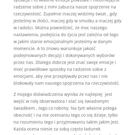
radzenie sobie z nimi zaburza nasze spojrzenie na
rzeczywistość. Zupełnie inaczej widzimy świat , gdy
jesteśmy w złości, inaczej gdy w smutku a inaczej gdy
w radości. Można powiedzieć, że moc naszego
nastawienia, podejścia do życia jest zależna od tego
w jakim stanie emocjonalnym jesteśmy w danym
momencie. A to znowu warunkuje jakość
podejmowanych decyzji i dokonywanych wyborów
przez nas. Dlatego dobrze jest znać swoje emocje i
mieć prawidłowe sposoby na radzenie sobie z
emocjami, aby one przepływały przez nas i nie
blokowały nam naszego spojrzenia na rzeczywistość.
Z mojego doświadczenia wynika że najlepiej jest
wejść w rolę obserwatora i stać się świadomym
świadkiem , tego co robimy. Na tym właśnie polega
obecność i na nie ocenianiu tego co się dzieje, tylko
na rozumieniu tego i przyjmowaniu takim jakim jest.
Każda ocena niesie za sobą często ładunek