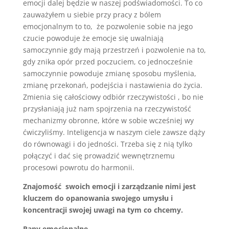
emocji dalej będzie w naszej podświadomości. To co
zauważyłem u siebie przy pracy z bólem
emocjonalnym to to, że pozwolenie sobie na jego
czucie powoduje że emocje się uwalniają
samoczynnie gdy mają przestrzeń i pozwolenie na to,
gdy znika opór przed poczuciem, co jednocześnie
samoczynnie powoduje zmianę sposobu myślenia,
zmianę przekonań, podejścia i nastawienia do życia.
Zmienia się całościowy odbiór rzeczywistości , bo nie
przysłaniają już nam spojrzenia na rzeczywistość
mechanizmy obronne, które w sobie wcześniej wy
ćwiczyliśmy. Inteligencja w naszym ciele zawsze dąży
do równowagi i do jedności. Trzeba się z nią tylko
połączyć i dać się prowadzić wewnętrznemu
procesowi powrotu do harmonii.
Znajomość swoich emocji i zarządzanie nimi jest
kluczem do opanowania swojego umysłu i
koncentracji swojej uwagi na tym co chcemy.
Rany emocjonalne