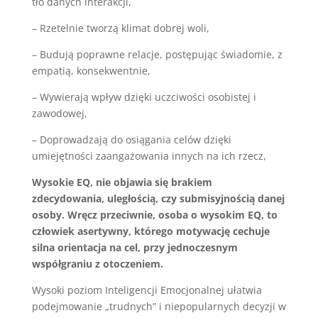
tło danych interakcji,
– Rzetelnie tworzą klimat dobrej woli,
– Budują poprawne relacje, postępując świadomie, z
empatią, konsekwentnie,
– Wywierają wpływ dzięki uczciwości osobistej i
zawodowej,
– Doprowadzają do osiągania celów dzięki
umiejętności zaangażowania innych na ich rzecz,
Wysokie EQ, nie objawia się brakiem
zdecydowania, uległością, czy submisyjnością danej
osoby. Wręcz przeciwnie, osoba o wysokim EQ, to
człowiek asertywny, którego motywację cechuje
silna orientacja na cel, przy jednoczesnym
współgraniu z otoczeniem.
Wysoki poziom Inteligencji Emocjonalnej ułatwia
podejmowanie „trudnych” i niepopularnych decyzji w