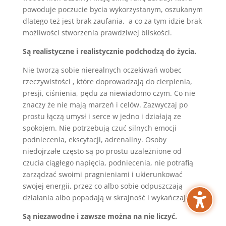
powoduje poczucie bycia wykorzystanym, oszukanym
dlatego też jest brak zaufania, a co za tym idzie brak
możliwości stworzenia prawdziwej bliskości.
Są realistyczne i realistycznie podchodzą do życia.
Nie tworzą sobie nierealnych oczekiwań wobec
rzeczywistości , które doprowadzają do cierpienia,
presji, ciśnienia, pędu za niewiadomo czym. Co nie
znaczy że nie mają marzeń i celów. Zazwyczaj po
prostu łączą umysł i serce w jedno i działają ze
spokojem. Nie potrzebują czuć silnych emocji
podniecenia, ekscytacji, adrenaliny. Osoby
niedojrzałe często są po prostu uzależnione od
czucia ciągłego napięcia, podniecenia, nie potrafią
zarządzać swoimi pragnieniami i ukierunkować
swojej energii, przez co albo sobie odpuszczają
działania albo popadają w skrajność i wykańczają się.
Są niezawodne i zawsze można na nie liczyć.