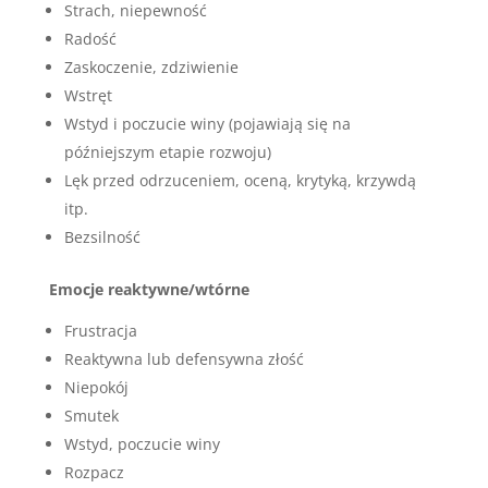
Strach, niepewność
Radość
Zaskoczenie, zdziwienie
Wstręt
Wstyd i poczucie winy (pojawiają się na
późniejszym etapie rozwoju)
Lęk przed odrzuceniem, oceną, krytyką, krzywdą
itp.
Bezsilność
Emocje reaktywne/wtórne
Frustracja
Reaktywna lub defensywna złość
Niepokój
Smutek
Wstyd, poczucie winy
Rozpacz