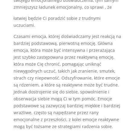
swojego emocjonalnego doświadczenia, tym samym
zmniejszysz ładunek emocjonalny, co sprawi , że
łatwiej będzie Ci poradzić sobie z trudnymi
uczuciami.
Czasami emocja, której doświadczamy jest reakcją na
bardziej podstawową, pierwotną emocję. Główna
emocja, która może być intensywna i przerażająca
jest szybko zastępowana przez reaktywną emocję,
która może Cię chronić, pomagając uniknąć
niewygodnych uczuć, takich jak zranienie, smutek,
strach czy niepewność. Odszyfrowanie, które emocje
są rdzeniem, a które są reaktywne może być trudne.
Jednak dostrojenie się do siebie, spowolnienie i
obserwacja siebie mogą Ci w tym pomóc. Emocje
podstawowe są zazwyczaj bardziej miękkie i bardziej
wrażliwe, często są napędzane przez rany
emocjonalne z przeszłości, z kolei emocje reaktywne
mogą być tożsame ze strategiami radzenia sobie.