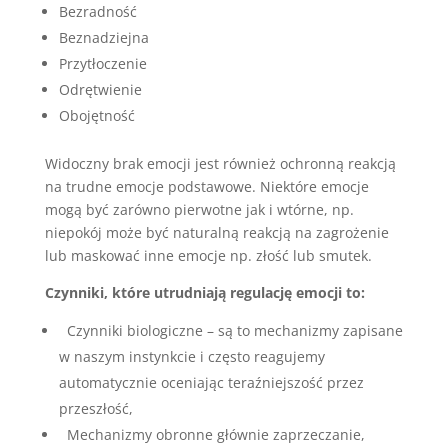
Bezradność
Beznadziejna
Przytłoczenie
Odrętwienie
Obojętność
Widoczny brak emocji jest również ochronną reakcją
na trudne emocje podstawowe. Niektóre emocje
mogą być zarówno pierwotne jak i wtórne, np.
niepokój może być naturalną reakcją na zagrożenie
lub maskować inne emocje np. złość lub smutek.
Czynniki, które utrudniają regulację emocji to:
Czynniki biologiczne – są to mechanizmy zapisane
w naszym instynkcie i często reagujemy
automatycznie oceniając teraźniejszość przez
przeszłość,
Mechanizmy obronne głównie zaprzeczanie,