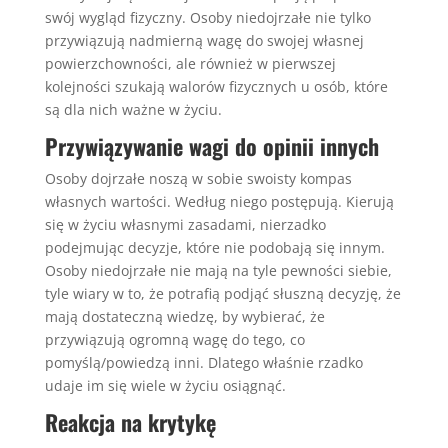
swój wygląd fizyczny. Osoby niedojrzałe nie tylko
przywiązują nadmierną wagę do swojej własnej
powierzchowności, ale również w pierwszej
kolejności szukają walorów fizycznych u osób, które
są dla nich ważne w życiu.
Przywiązywanie wagi do opinii innych
Osoby dojrzałe noszą w sobie swoisty kompas
własnych wartości. Według niego postępują. Kierują
się w życiu własnymi zasadami, nierzadko
podejmując decyzje, które nie podobają się innym.
Osoby niedojrzałe nie mają na tyle pewności siebie,
tyle wiary w to, że potrafią podjąć słuszną decyzję, że
mają dostateczną wiedzę, by wybierać, że
przywiązują ogromną wagę do tego, co
pomyślą/powiedzą inni. Dlatego właśnie rzadko
udaje im się wiele w życiu osiągnąć.
Reakcja na krytykę