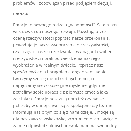
problemów i zobowiązań przed podjęciem decyzji.
Emocje
Emocje to pewnego rodzaju „wiadomości”. Są dla nas
wskazówką do naszego rozwoju. Powstają przez
ocenę rzeczywistości poprzez nasze przekonania,
powodują je nasze wyobrażenia o rzeczywistości,
czyli często nasze oczekiwania , wymagania wobec
rzeczywistości i brak potwierdzenia naszego
wyobrażenia w realnym świecie. Poprzez nasz
sposób myślenia i pragnienia często sami sobie
tworzymy szereg niepotrzebnych emocji i
napędzamy się w obsesyjne myślenie, gdyż nie
potrafimy sobie poradzić z pierwszą emocją jaka
zaistniała. Emocje pokazują nam też czy nasze
potrzeby w danej chwili są zaspokojone czy też nie.
Informują nas o tym co się z nami dzieje. Emocje są
dla nas zawsze wskazówką, zrozumienie ich i wzięcie
za nie odpowiedzialności pozwala nam na swobodny