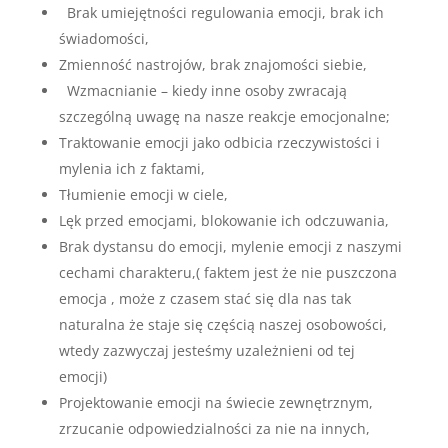
Brak umiejętności regulowania emocji, brak ich
świadomości,
Zmienność nastrojów, brak znajomości siebie,
Wzmacnianie – kiedy inne osoby zwracają
szczególną uwagę na nasze reakcje emocjonalne;
Traktowanie emocji jako odbicia rzeczywistości i
mylenia ich z faktami,
Tłumienie emocji w ciele,
Lęk przed emocjami, blokowanie ich odczuwania,
Brak dystansu do emocji, mylenie emocji z naszymi
cechami charakteru,( faktem jest że nie puszczona
emocja , może z czasem stać się dla nas tak
naturalna że staje się częścią naszej osobowości,
wtedy zazwyczaj jesteśmy uzależnieni od tej
emocji)
Projektowanie emocji na świecie zewnętrznym,
zrzucanie odpowiedzialności za nie na innych,