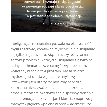
Inteligencja emocjonalna pozwala na elastyczność
myśli i szerokie, kreatywne myślenie, a nie skupianie
się tylko na jednym rozwiązaniu, czy też tylko na
samym problemie. Zazwyczaj skupiamy się tylko na
jednym schemacie, wzorcu myślowym bo mamy
wyuczony w sobie taki program, nasza ścieżka
myślowa jest utarta w jeden tor myślowy.
Przeważniej ten utarty tor myslowy napędza
konkretna niezauważona, albo nie puszczona
emocja. z czasem tworzymy sobie sposoby radzenia
sobie z emocjami, z sytuacjami które tak naprawdę
mamy tak głęboko wpojone w podświadomość , że