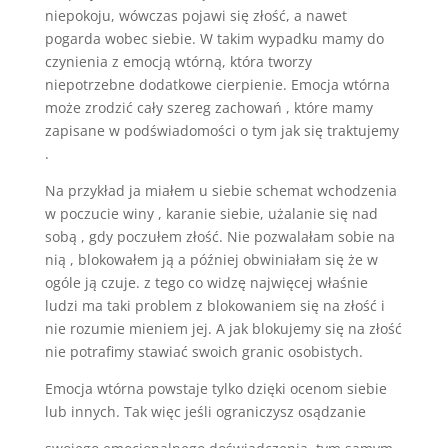
niepokoju, wówczas pojawi się złość, a nawet
pogarda wobec siebie. W takim wypadku mamy do
czynienia z emocją wtórną, która tworzy
niepotrzebne dodatkowe cierpienie. Emocja wtórna
może zrodzić cały szereg zachowań , które mamy
zapisane w podświadomości o tym jak się traktujemy
.
Na przykład ja miałem u siebie schemat wchodzenia
w poczucie winy , karanie siebie, użalanie się nad
sobą , gdy poczułem złość. Nie pozwalałam sobie na
nią , blokowałem ją a później obwiniałam się że w
ogóle ją czuje. z tego co widzę najwięcej właśnie
ludzi ma taki problem z blokowaniem się na złość i
nie rozumie mieniem jej. A jak blokujemy się na złość
nie potrafimy stawiać swoich granic osobistych.
Emocja wtórna powstaje tylko dzięki ocenom siebie
lub innych. Tak więc jeśli ograniczysz osądzanie