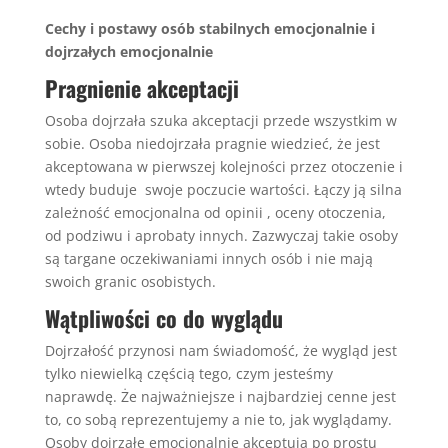
Cechy i postawy osób stabilnych emocjonalnie i
dojrzałych emocjonalnie
Pragnienie akceptacji
Osoba dojrzała szuka akceptacji przede wszystkim w
sobie. Osoba niedojrzała pragnie wiedzieć, że jest
akceptowana w pierwszej kolejności przez otoczenie i
wtedy buduje swoje poczucie wartości. Łączy ją silna
zależność emocjonalna od opinii , oceny otoczenia,
od podziwu i aprobaty innych. Zazwyczaj takie osoby
są targane oczekiwaniami innych osób i nie mają
swoich granic osobistych.
Wątpliwości co do wyglądu
Dojrzałość przynosi nam świadomość, że wygląd jest
tylko niewielką częścią tego, czym jesteśmy
naprawdę. Że najważniejsze i najbardziej cenne jest
to, co sobą reprezentujemy a nie to, jak wyglądamy.
Osoby dojrząłe emocjonalnie akceptują po prostu