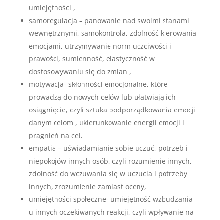
umiejętności ,
samoregulacja – panowanie nad swoimi stanami
wewnętrznymi, samokontrola, zdolność kierowania
emocjami, utrzymywanie norm uczciwości i
prawości, sumienność, elastyczność w
dostosowywaniu się do zmian ,
motywacja- skłonności emocjonalne, które
prowadzą do nowych celów lub ułatwiają ich
osiągnięcie, czyli sztuka podporządkowania emocji
danym celom , ukierunkowanie energii emocji i
pragnień na cel,
empatia – uświadamianie sobie uczuć, potrzeb i
niepokojów innych osób, czyli rozumienie innych,
zdolność do wczuwania się w uczucia i potrzeby
innych, zrozumienie zamiast oceny,
umiejętności społeczne- umiejętność wzbudzania
u innych oczekiwanych reakcji, czyli wpływanie na