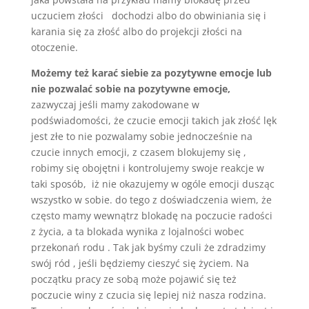
uczuciem złości dochodzi albo do obwiniania się i
karania się za złość albo do projekcji złości na
otoczenie.
Możemy też karać siebie za pozytywne emocje lub
nie pozwalać sobie na pozytywne emocje,
zazwyczaj jeśli mamy zakodowane w
podświadomości, że czucie emocji takich jak złość lęk
jest złe to nie pozwalamy sobie jednocześnie na
czucie innych emocji, z czasem blokujemy się ,
robimy się obojętni i kontrolujemy swoje reakcje w
taki sposób, iż nie okazujemy w ogóle emocji dusząc
wszystko w sobie. do tego z doświadczenia wiem, że
często mamy wewnątrz blokadę na poczucie radości
z życia, a ta blokada wynika z lojalności wobec
przekonań rodu . Tak jak byśmy czuli że zdradzimy
swój ród , jeśli będziemy cieszyć się życiem. Na
początku pracy ze sobą może pojawić się też
poczucie winy z czucia się lepiej niż nasza rodzina.