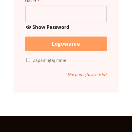
Hasło
*
Show Password
Logowanie
Zapamiętaj mnie
Nie pamiętasz hasła?