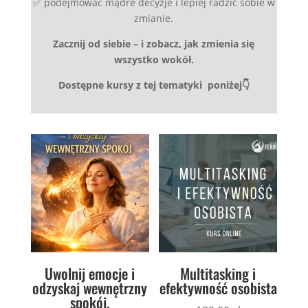
✅ podejmować mądre decyzje i lepiej radzić sobie w
zmianie.
Zacznij od siebie – i zobacz, jak zmienia się
wszystko wokół.
Dostępne kursy z tej tematyki poniżej👇
Uwolnij emocje i
Multitasking i
odzyskaj wewnętrzny
efektywność osobista
spokój.