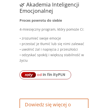
🌿 Akademia Inteligencji
Emocjonalnej
Proces powrotu do siebie
4-miesięczny program, który pomoże Ci:
• zrozumieć swoje emocje
• przestać je tłumić lub się nimi zalewać
• uwolnić żal i napięcia z przeszłości
• odzyskać spokój i większą stabilność w
życiu
In fin ity
PLN
raty
od
Dowiedz się więcej o