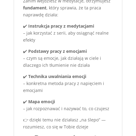
Zanim wejdziesz w medytacje, otrzymujesz
fundament
, który sprawia, że ta praca
naprawdę działa:
✔️
Instrukcja pracy z medytacjami
– jak korzystać z serii, aby osiągnąć realne
efekty
✔️
Podstawy pracy z emocjami
– czym są emocje, jak działają w ciele i
dlaczego ich tłumienie nie działa
✔️
Technika uwalniania emocji
– konkretna metoda pracy z napięciem i
emocjami
✔️
Mapa emocji
– jak rozpoznawać i nazywać to, co czujesz
👉 dzięki temu nie działasz „na ślepo” —
rozumiesz, co się w Tobie dzieje