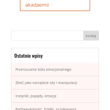
akadaemii
Ostatnie wpisy
Przerzucanie bólu emocjonalnego
Złość jako narzędzie siły i manipulacji
Instynkt, popędy, emocje
Podświadomość, źródło, przekonania