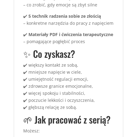
– co zrobić, gdy emocje są zbyt silne
✔️
5 technik radzenia sobie ze złością
– konkretne narzędzia do pracy z napięciem
✔️
Materiały PDF i ćwiczenia terapeutyczne
– pomagające pogłębić proces
✨ Co zyskasz?
✔️ większy kontakt ze sobą,
✔️ mniejsze napięcie w ciele,
✔️ umiejętność regulacji emocji,
✔️ zdrowsze granice emocjonalne,
✔️ więcej spokoju i stabilności,
✔️ poczucie lekkości i oczyszczenia,
✔️ głębszą relację ze sobą.
🌱 Jak pracować z serią?
Możesz: