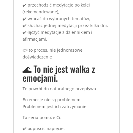
✔️ przechodzić medytacje po kolei
(rekomendowane),
✔️ wracać do wybranych tematów,
✔️ słuchać jednej medytacji przez kilka dni,
✔️ łączyć medytacje z dziennikiem i
afirmacjami.
👉 to proces, nie jednorazowe
doświadczenie
🌊 To nie jest walka z
emocjami.
To powrót do naturalnego przepływu.
Bo emocje nie są problemem.
Problemem jest ich zatrzymanie.
Ta seria pomoże Ci:
✔️ odpuścić napięcie,