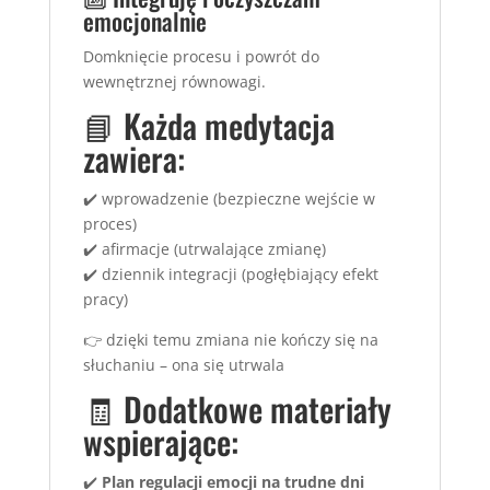
emocjonalnie
Domknięcie procesu i powrót do
wewnętrznej równowagi.
📘 Każda medytacja
zawiera:
✔️ wprowadzenie (bezpieczne wejście w
proces)
✔️ afirmacje (utrwalające zmianę)
✔️ dziennik integracji (pogłębiający efekt
pracy)
👉 dzięki temu zmiana nie kończy się na
słuchaniu – ona się utrwala
🧾 Dodatkowe materiały
wspierające:
✔️
Plan regulacji emocji na trudne dni