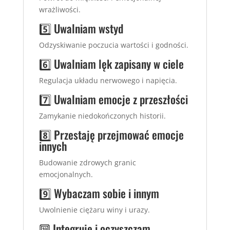
wrażliwości.
5️⃣ Uwalniam wstyd
Odzyskiwanie poczucia wartości i godności.
6️⃣ Uwalniam lęk zapisany w ciele
Regulacja układu nerwowego i napięcia.
7️⃣ Uwalniam emocje z przeszłości
Zamykanie niedokończonych historii.
8️⃣ Przestaję przejmować emocje
innych
Budowanie zdrowych granic
emocjonalnych.
9️⃣ Wybaczam sobie i innym
Uwolnienie ciężaru winy i urazy.
🔟 Integruję i oczyszczam