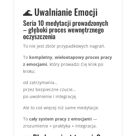
🌊 Uwalnianie Emocji
Seria 10 medytacji prowadzonych
– głęboki proces wewnętrznego
oczyszczenia
To nie jest zbiór przypadkowych nagrań.
To
kompletny, wieloetapowy proces pracy
z emocjami
, który prowadzi Cię krok po
kroku:
od zatrzymania…
przez bezpieczne czucie…
po uwolnienie i integrację.
Ale to coś więcej niż same medytacje.
To
cały system pracy z emocjami
—
zrozumienie + praktyka + integracja.