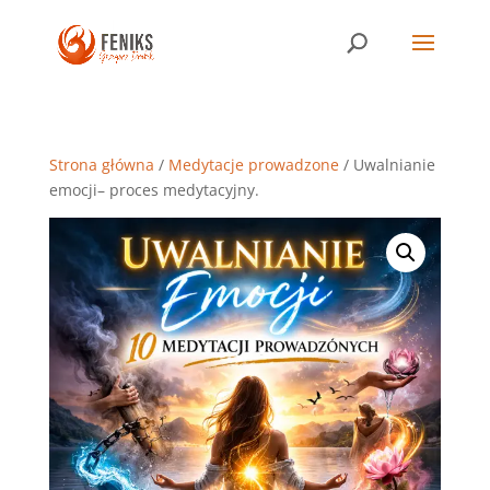
Strona główna
/
Medytacje prowadzone
/ Uwalnianie
emocji– proces medytacyjny.