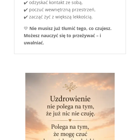
✔️ odzyskać kontakt ze sobą,
✔️ poczuć wewnętrzną przestrzeń,
✔️ zacząć żyć z większą lekkością.
💛
Nie musisz już tłumić tego, co czujesz.
Możesz nauczyć się to przeżywać – i
uwalniać.