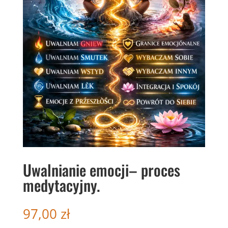
Uwalnianie emocji– proces
medytacyjny.
97,00
zł