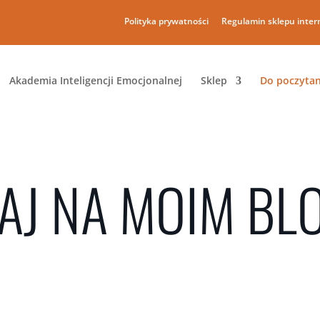
Polityka prywatności
Regulamin sklepu inte
Akademia Inteligencji Emocjonalnej
Sklep
Do poczytan
AJ NA MOIM BL