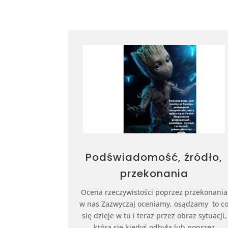
Podświadomość, źródło,
przekonania
Ocena rzeczywistości poprzez przekonania
w nas Zazwyczaj oceniamy, osądzamy to c
się dzieje w tu i teraz przez obraz sytuacji,
która się kiedyś odbyła lub poprzez