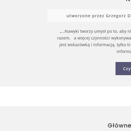
utworzone przez
Grzegorz D
„…Nawyki tworzy umysł po to, aby ni
razem, a więcej czynności wykonywa
jest wskazówką i informacją, tylko t
informa
Czy
Główne