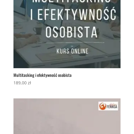
Multitasking i efektywność osobista
189,00
zł