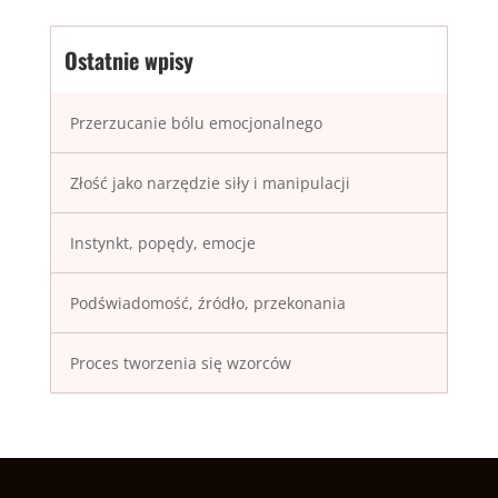
Ostatnie wpisy
Przerzucanie bólu emocjonalnego
Złość jako narzędzie siły i manipulacji
Instynkt, popędy, emocje
Podświadomość, źródło, przekonania
Proces tworzenia się wzorców