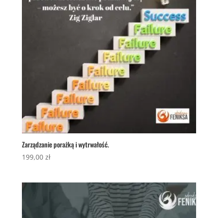
Zarządzanie porażką i wytrwałość.
199,00
zł