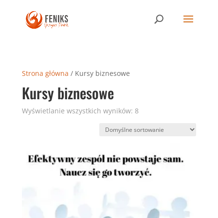
Strona główna
/ Kursy biznesowe
Kursy biznesowe
Wyświetlanie wszystkich wyników: 8