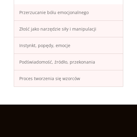
Przerzucanie bólu emocjonalnego
Złość jako narzędzie siły i manipulacji
Instynkt, popędy, emocje
Podświadomość, źródło, przekonania
Proces tworzenia się wzorców